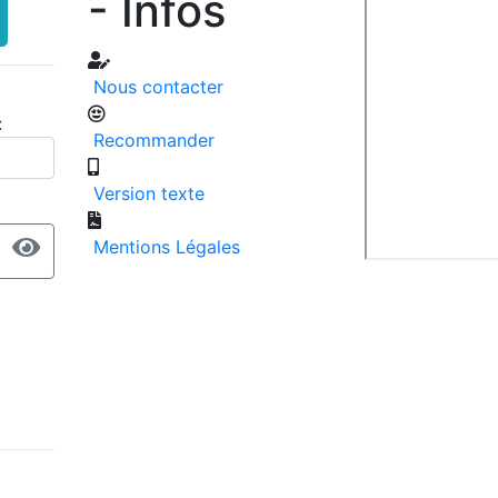
- Infos
Nous contacter
:
Recommander
Version texte
Mentions Légales